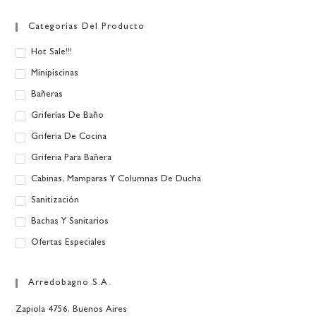
Categorías Del Producto
Hot Sale!!!
Minipiscinas
Bañeras
Griferías De Baño
Griferia De Cocina
Griferia Para Bañera
Cabinas, Mamparas Y Columnas De Ducha
Sanitización
Bachas Y Sanitarios
Ofertas Especiales
Arredobagno S.A.
Zapiola 4756, Buenos Aires