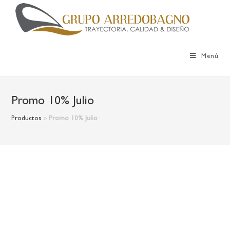
Menú
Promo 10% Julio
Productos
»
Promo 10% Julio