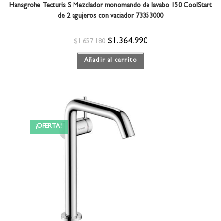
Hansgrohe Tecturis S Mezclador monomando de lavabo 150 CoolStart
de 2 agujeros con vaciador 73353000
$
1.364.990
$
1.657.180
Añadir al carrito
¡OFERTA!