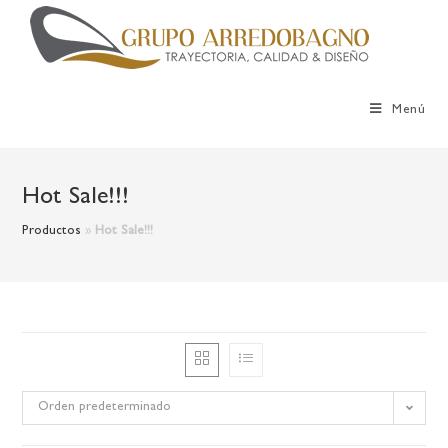
Menú
Hot Sale!!!
Productos
»
Hot Sale!!!
Orden predeterminado