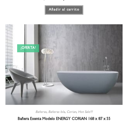
Añadir al carrito
¡OFERTA!
Bañeras
,
Bañeras Isla
,
Corian
,
Hot Sale!!!
Bañera Exenta Modelo ENERGY CORIAN 168 x 87 x 55