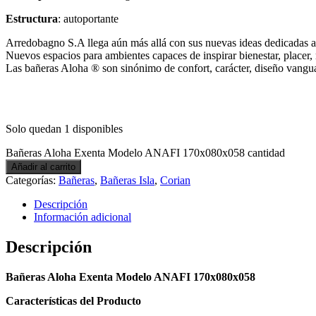
Estructura
: autoportante
Arredobagno S.A llega aún más allá con sus nuevas ideas dedicadas 
Nuevos espacios para ambientes capaces de inspirar bienestar, placer, 
Las bañeras Aloha ® son sinónimo de confort, carácter, diseño vanguar
Solo quedan 1 disponibles
Bañeras Aloha Exenta Modelo ANAFI 170x080x058 cantidad
Añadir al carrito
Categorías:
Bañeras
,
Bañeras Isla
,
Corian
Descripción
Información adicional
Descripción
Bañeras Aloha Exenta Modelo ANAFI 170x080x058
Características del Producto