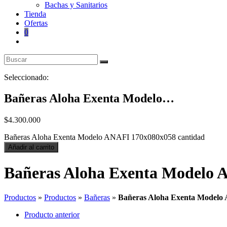
Bachas y Sanitarios
Tienda
Ofertas
0
Seleccionado:
Bañeras Aloha Exenta Modelo…
$
4.300.000
Bañeras Aloha Exenta Modelo ANAFI 170x080x058 cantidad
Añadir al carrito
Bañeras Aloha Exenta Modelo 
Productos
»
Productos
»
Bañeras
»
Bañeras Aloha Exenta Modelo
Producto anterior