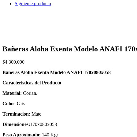
Siguiente producto
Bañeras Aloha Exenta Modelo ANAFI 170
$
4.300.000
Bañeras Aloha Exenta Modelo ANAFI 170x080x058
Características del Producto
Material:
Corian.
Color
: Gris
Terminacion:
Mate
Dimensiones:
170x080x058
Peso Aproximado:
140 Kgr