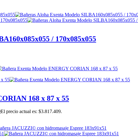
BA160x085x055 / 170x085x055
ORIAN 168 x 87 x 55
9
El precio actual es: $3.817.409.