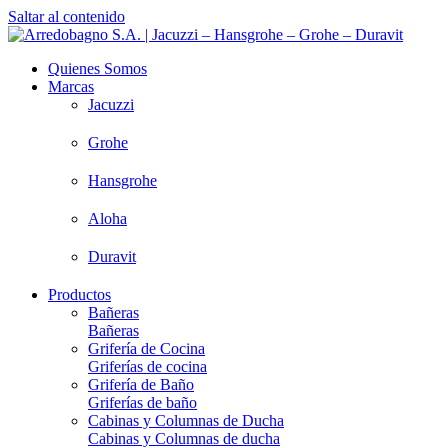
Saltar al contenido
Quienes Somos
Marcas
Jacuzzi
Grohe
Hansgrohe
Aloha
Duravit
Productos
Bañeras
Bañeras
Grifería de Cocina
Griferías de cocina
Grifería de Baño
Griferías de baño
Cabinas y Columnas de Ducha
Cabinas y Columnas de ducha