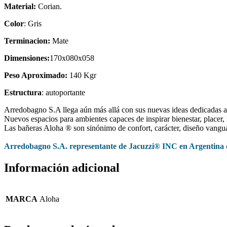
Material:
Corian.
Color
: Gris
Terminacion:
Mate
Dimensiones:
170x080x058
Peso Aproximado:
140 Kgr
Estructura
: autoportante
Arredobagno S.A llega aún más allá con sus nuevas ideas dedicadas 
Nuevos espacios para ambientes capaces de inspirar bienestar, placer, 
Las bañeras Aloha ® son sinónimo de confort, carácter, diseño vanguar
Arredobagno S.A. representante de Jacuzzi® INC en Argentina 
Información adicional
MARCA
Aloha