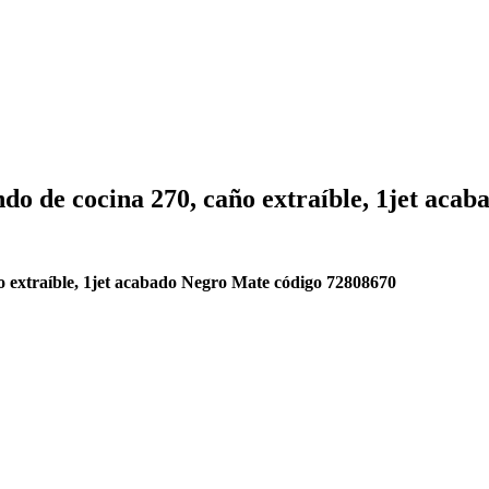
 de cocina 270, caño extraíble, 1jet acab
 extraíble, 1jet acabado Negro Mate
código 72808670