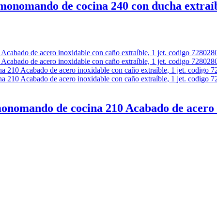
nomando de cocina 240 con ducha extraíbl
omando de cocina 210 Acabado de acero ino