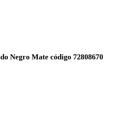
ado Negro Mate código 72808670