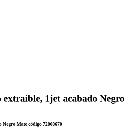
extraíble, 1jet acabado Negro
do Negro Mate código 72808670