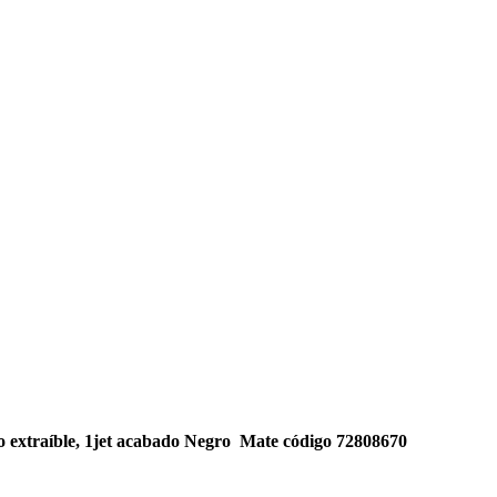
 extraíble, 1jet acabado Negro Mate código 72808670