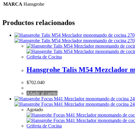
MARCA
Hansgrohe
Productos relacionados
Griferia de Cocina
Hansgrohe Talis M54 Mezclador mo
$
702.040
Añadir al carrito
Agotado
Griferia de Cocina