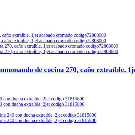
nomando de cocina 270, caño extraíble, 1