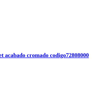
jet acabado cromado codigo72808000