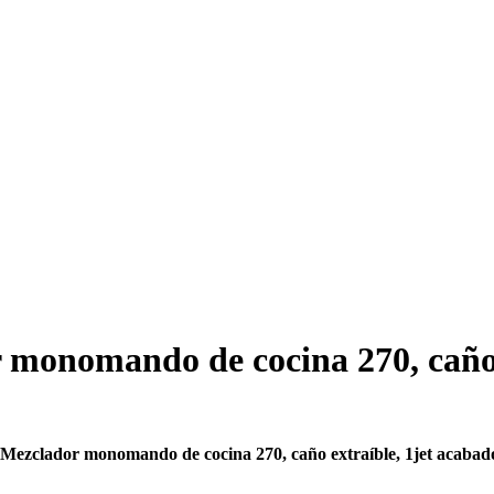
monomando de cocina 270, caño 
Mezclador monomando de cocina 270, caño extraíble, 1jet acaba