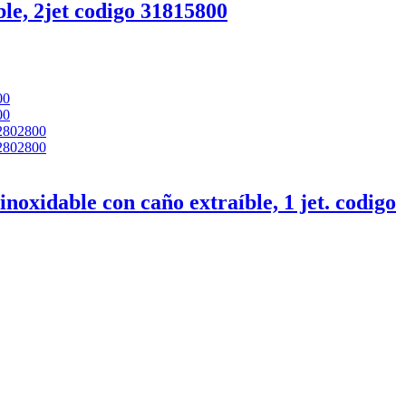
e, 2jet codigo 31815800
xidable con caño extraíble, 1 jet. codigo